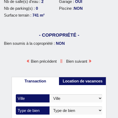
Nb de salle(s) d'eau :
2
Garage :
OUI
Nb de parking(s) :
0
Piscine :
NON
Surface terrain :
741 m²
COPROPRIÉTÉ
Bien soumis à la copropriété :
NON
||
Bien précédent
Bien suivant
Transaction
Location de vacances
Ville
Type de bien