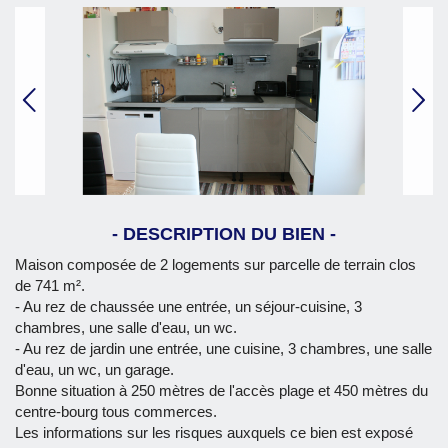
Précédent
Sui
DESCRIPTION DU BIEN
Maison composée de 2 logements sur parcelle de terrain clos
de 741 m².
- Au rez de chaussée une entrée, un séjour-cuisine, 3
chambres, une salle d'eau, un wc.
- Au rez de jardin une entrée, une cuisine, 3 chambres, une salle
d'eau, un wc, un garage.
Bonne situation à 250 mètres de l'accès plage et 450 mètres du
centre-bourg tous commerces.
Les informations sur les risques auxquels ce bien est exposé