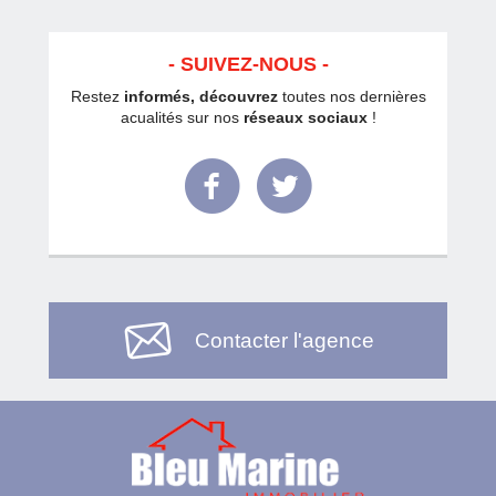
SUIVEZ-NOUS
Restez
informés, découvrez
toutes nos dernières
acualités sur nos
réseaux sociaux
!
Facebook
Twitter
Contacter l'agence