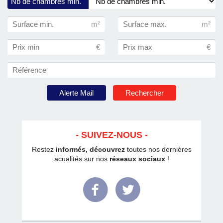
Nb de chambres min.
Référence
Alerte Mail
Rechercher
SUIVEZ-NOUS
Restez
informés, découvrez
toutes nos dernières
acualités sur nos
réseaux sociaux
!
Facebook
Twitter